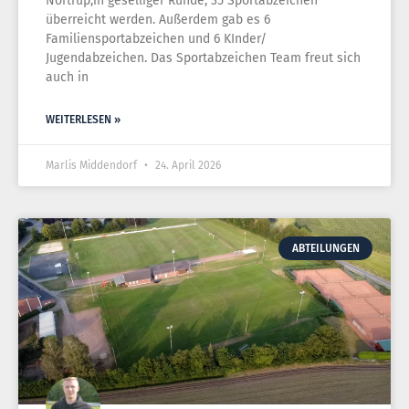
Nortrup,in geselliger Runde, 35 Sportabzeichen
überreicht werden. Außerdem gab es 6
Familiensportabzeichen und 6 KInder/
Jugendabzeichen. Das Sportabzeichen Team freut sich
auch in
WEITERLESEN »
Marlis Middendorf
24. April 2026
ABTEILUNGEN