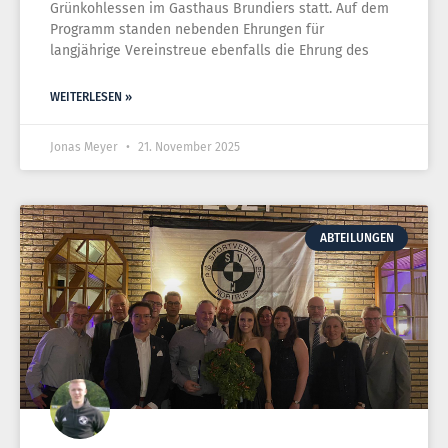
Grünkohlessen im Gasthaus Brundiers statt. Auf dem
Programm standen nebenden Ehrungen für
langjährige Vereinstreue ebenfalls die Ehrung des
WEITERLESEN »
Jonas Meyer
21. November 2025
ABTEILUNGEN