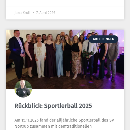
Jana Krull
7. April 2026
ABTEILUNGEN
Rückblick: Sportlerball 2025
Am 15.11.2025 fand der alljährliche Sportlerball des SV
Nortrup zusammen mit demtraditionellen