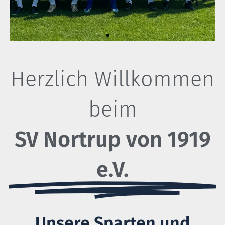
Herzlich Willkommen
beim
SV Nortrup von 1919
e.V.
Unsere Sparten und