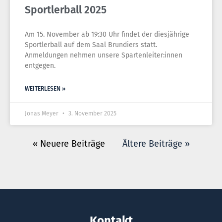
Sportlerball 2025
Am 15. November ab 19:30 Uhr findet der diesjährige
Sportlerball auf dem Saal Brundiers statt.
Anmeldungen nehmen unsere Spartenleiter:innen
entgegen.
WEITERLESEN »
Jonas Meyer
3. November 2025
« Neuere Beiträge
Ältere Beiträge »
Kontakt