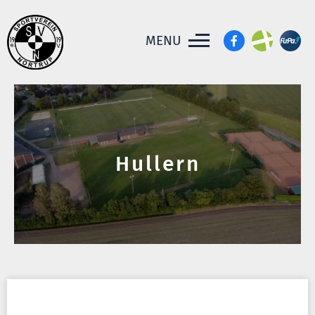
MENU
Hullern