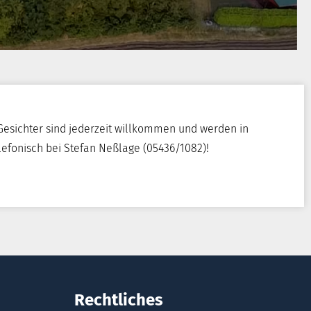
esichter sind jederzeit willkommen und werden in
lefonisch bei Stefan Neßlage (05436/1082)!
Rechtliches