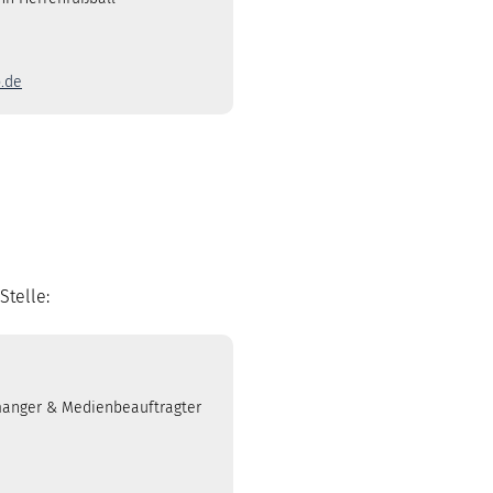
.de
Stelle:
manger & Medienbeauftragter