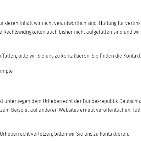
e
deren Inhalt wir nicht verantwortlich sind. Haftung für verlink
e Rechtswidrigkeiten auch bisher nicht aufgefallen sind und wi
fallen, bitte wir Sie uns zu kontaktieren. Sie finden die Konta
imple
deos) unterliegen dem Urheberrecht der Bundesrepublik Deutschlan
e zum Beispiel auf anderen Websites erneut veröffentlichen. Fa
 Urheberrecht verletzen, bitten wir Sie uns zu kontaktieren.