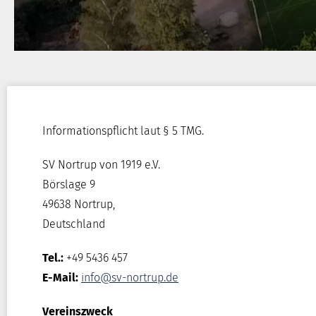
Informationspflicht laut § 5 TMG.
SV Nortrup von 1919 e.V.
Börslage 9
49638 Nortrup,
Deutschland
Tel.:
+49 5436 457
E-Mail:
info@sv-nortrup.de
Vereinszweck