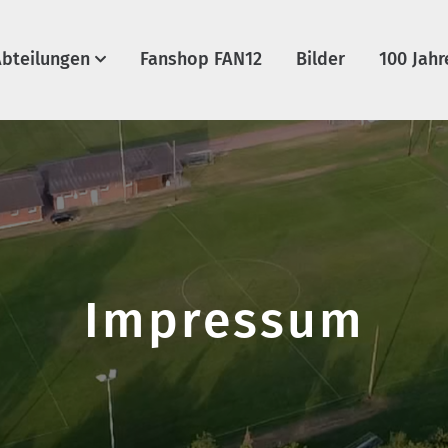
bteilungen
Fanshop FAN12
Bilder
100 Jahr
Impressum