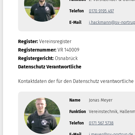
Telefon
0170 9195 497
E-Mail
j.hackmann@sv-nortrup
Register:
Vereinsregister
Registernummer:
VR 140009
Registergericht:
Osnabrück
Datenschutz Verantwortliche
Kontaktdaten der für den Datenschutz verantwortliche 
Name
Jonas Meyer
Funktion
Vereinstechnik, Hallen
Telefon
0171 567 5738
E-Mail
j.meyer@sv-nortrup.de