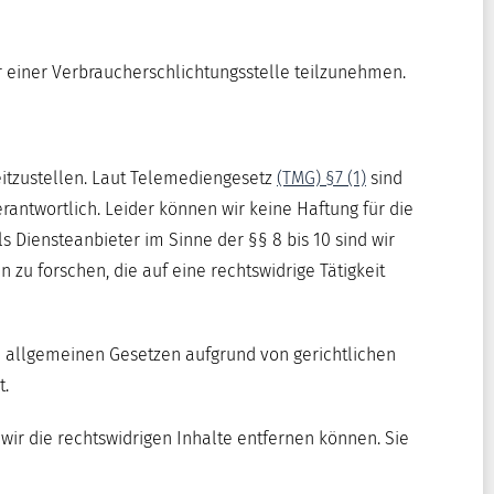
or einer Verbraucherschlichtungsstelle teilzunehmen.
eitzustellen. Laut Telemediengesetz
(TMG) §7 (1)
sind
rantwortlich. Leider können wir keine Haftung für die
ls Diensteanbieter im Sinne der §§ 8 bis 10 sind wir
zu forschen, die auf eine rechtswidrige Tätigkeit
n allgemeinen Gesetzen aufgrund von gerichtlichen
t.
wir die rechtswidrigen Inhalte entfernen können. Sie