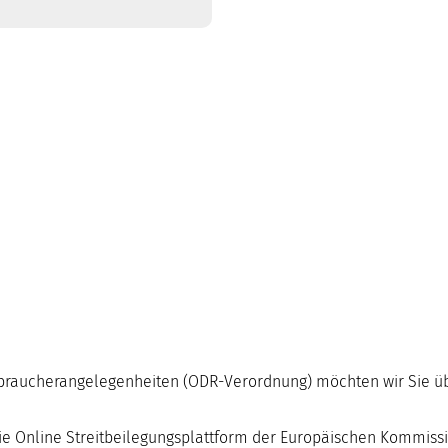
braucherangelegenheiten (ODR-Verordnung) möchten wir Sie übe
ie Online Streitbeilegungsplattform der Europäischen Kommiss