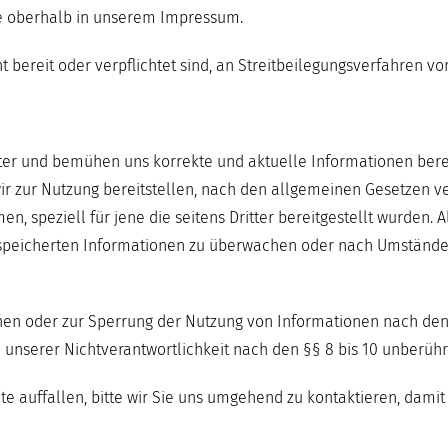
ie oberhalb in unserem Impressum.
t bereit oder verpflichtet sind, an Streitbeilegungsverfahren v
eiter und bemühen uns korrekte und aktuelle Informationen ber
wir zur Nutzung bereitstellen, nach den allgemeinen Gesetzen ve
n, speziell für jene die seitens Dritter bereitgestellt wurden. A
gespeicherten Informationen zu überwachen oder nach Umständen 
onen oder zur Sperrung der Nutzung von Informationen nach de
unserer Nichtverantwortlichkeit nach den §§ 8 bis 10 unberühr
e auffallen, bitte wir Sie uns umgehend zu kontaktieren, damit 