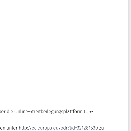
r die Online-Streitbeilegungsplattform (OS-
ion unter
http://ec.europa.eu/odr?tid=321281530
zu