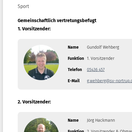
Sport
Gemeinschaftlich vertretungsbefugt
1. Vorsitzender:
Name
Gundolf Wehberg
Funktion
1. Vorsitzender
Telefon
05436 457
E-Mail
g.wehberg@sv-nortrup.
2. Vorsitzender:
Name
Jörg Hackmann
Funktion
2. Vorsitzender & Obma