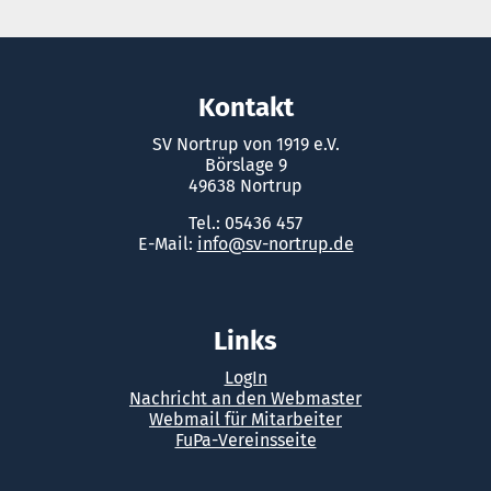
Kontakt
SV Nortrup von 1919 e.V.
Börslage 9
49638 Nortrup
Tel.: 05436 457
E-Mail:
info@sv-nortrup.de
Links
LogIn
Nachricht an den Webmaster
Webmail für Mitarbeiter
FuPa-Vereinsseite