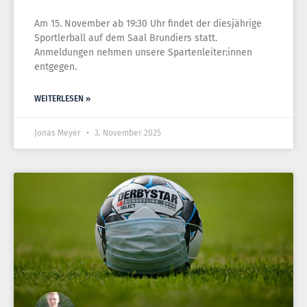
Am 15. November ab 19:30 Uhr findet der diesjährige
Sportlerball auf dem Saal Brundiers statt.
Anmeldungen nehmen unsere Spartenleiter:innen
entgegen.
WEITERLESEN »
Jonas Meyer
3. November 2025