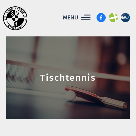
MENU
Tischtennis