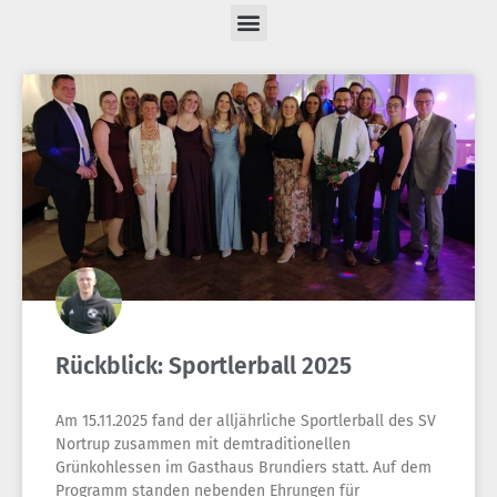
Rückblick: Sportlerball 2025
Am 15.11.2025 fand der alljährliche Sportlerball des SV
Nortrup zusammen mit demtraditionellen
Grünkohlessen im Gasthaus Brundiers statt. Auf dem
Programm standen nebenden Ehrungen für