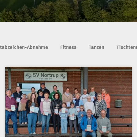
rtabzeichen-Abnahme
Fitness
Tanzen
Tischten