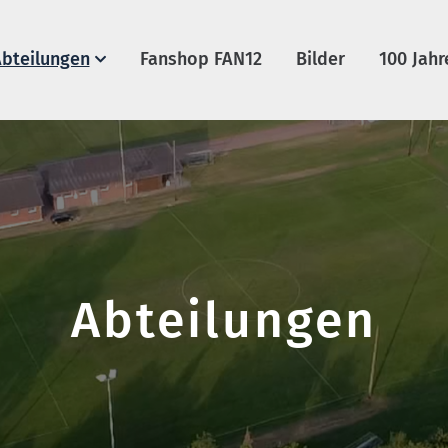
bteilungen
Fanshop FAN12
Bilder
100 Jahr
Abteilungen