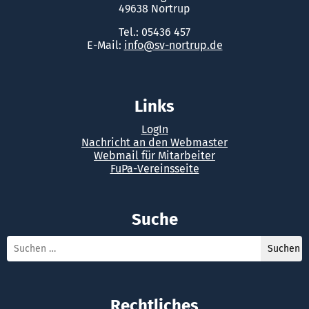
49638 Nortrup
Tel.: 05436 457
E-Mail:
info@sv-nortrup.de
Links
LogIn
Nachricht an den Webmaster
Webmail für Mitarbeiter
FuPa-Vereinsseite
Suche
Rechtliches