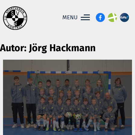
MENU
Autor:
Jörg Hackmann