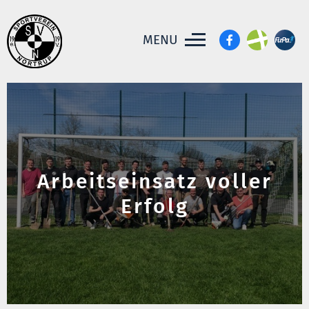
MENU
Arbeitseinsatz voller
Erfolg