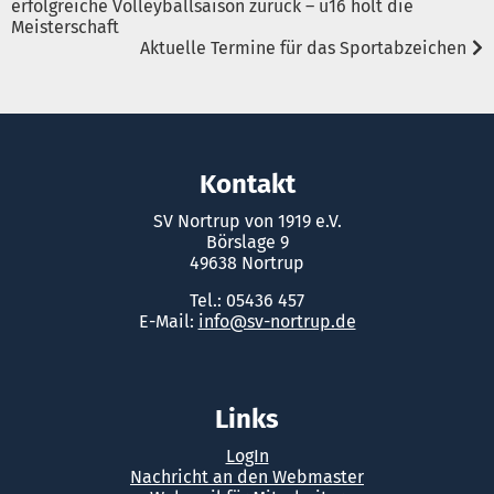
erfolgreiche Volleyballsaison zurück – u16 holt die
Meisterschaft
Aktuelle Termine für das Sportabzeichen
Kontakt
SV Nortrup von 1919 e.V.
Börslage 9
49638 Nortrup
Tel.: 05436 457
E-Mail:
info@sv-nortrup.de
Links
LogIn
Nachricht an den Webmaster