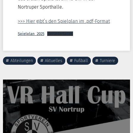
Nortruper Sporthalle.
>>> Hier gibt’s den Spielplan im .pdf-Format
Spielplan_2025
Herunterladen
Abteilungen
Aktuelles
Fußball
Turniere