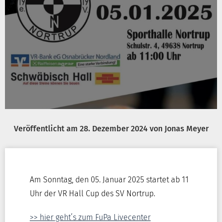
Veröffentlicht am
28. Dezember 2024
von
Jonas Meyer
Am Sonntag, den 05. Januar 2025 startet ab 11
Uhr der VR Hall Cup des SV Nortrup.
>> hier geht’s zum FuPa Livecenter