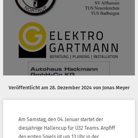
Veröffentlicht am
28. Dezember 2024
von
Jonas Meyer
Am Samstag, den 04. Januar startet der
diesjährige Hallencup für Ü32 Teams. Anpfiff
des ersten Spiels ist um 13 Uhr in der