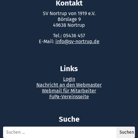
Kontakt
SV Nortrup von 1919 e.V.
Börslage 9
49638 Nortrup
Tel.: 05436 457
E-Mail:
info@sv-nortrup.de
Links
LogIn
Nachricht an den Webmaster
Webmail für Mitarbeiter
FuPa-Vereinsseite
Suche