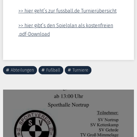
>> hier geht’s zur fussball.de Turnierübersicht
>> hier gibt’s den Spielplan als kostenfreien
.pdf-Download
Abteilungen
Fußball
Turniere